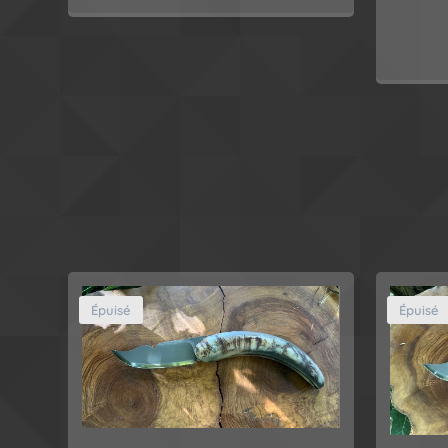
Épuisé
Épuisé