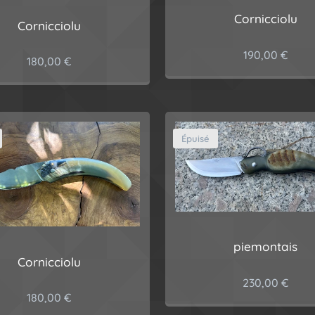
Cornicciolu
Cornicciolu
190,00
€
180,00
€
Épuisé
piemontais
Cornicciolu
230,00
€
180,00
€