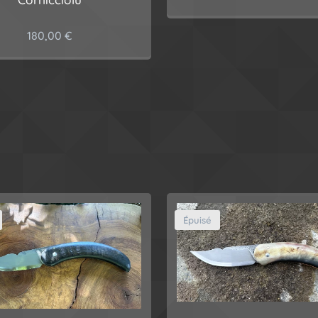
180,00
€
Épuisé