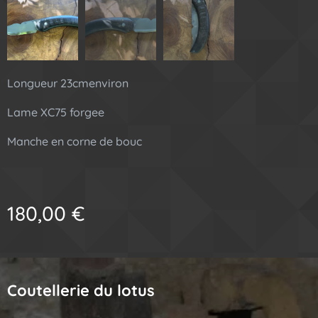
Longueur 23cmenviron
Lame XC75 forgee
Manche en corne de bouc
180,00
€
Coutellerie du lotus