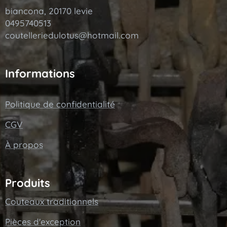
biancona, 20170 levie
0495740513
coutelleriedulotus@hotmail.com
Informations
Politique de confidentialité
CGV
À propos
Produits
Couteaux traditionnels
Pièces d'exception